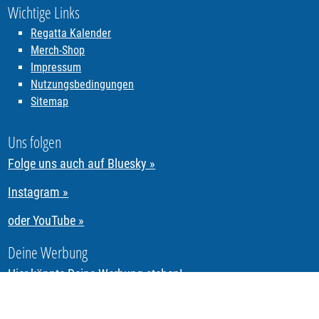
Wichtige Links
Regatta Kalender
Merch-Shop
Impressum
Nutzungsbedingungen
Sitemap
Uns folgen
Folge uns auch auf Bluesky »
Instagram »
oder YouTube »
Deine Werbung
Hier könnte Deine Werbung stehen!
Segeln & Regattasegeln in Tirol mit REGATTA.Tirol