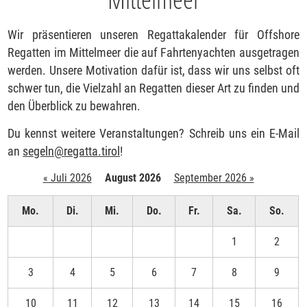
Wir präsentieren unseren Regattakalender für Offshore
Regatten im Mittelmeer die auf Fahrtenyachten ausgetragen
werden. Unsere Motivation dafür ist, dass wir uns selbst oft
schwer tun, die Vielzahl an Regatten dieser Art zu finden und
den Überblick zu bewahren.
Du kennst weitere Veranstaltungen? Schreib uns ein E-Mail
an
segeln
@
regatta.tirol
!
« Juli 2026
August 2026
September 2026 »
Mo.
Di.
Mi.
Do.
Fr.
Sa.
So.
1
2
3
4
5
6
7
8
9
10
11
12
13
14
15
16