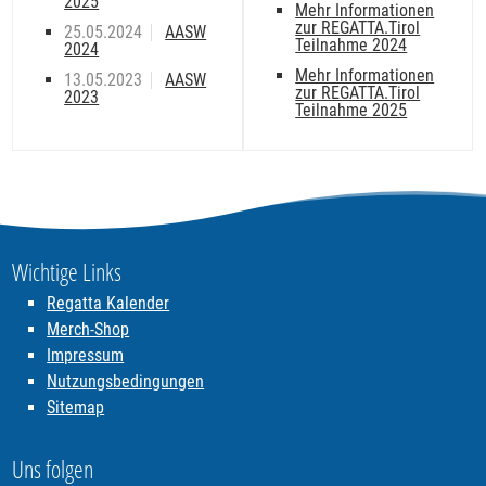
2025
Mehr Informationen
zur REGATTA.Tirol
25.05.2024
AASW
Teilnahme 2024
2024
Mehr Informationen
13.05.2023
AASW
zur REGATTA.Tirol
2023
Teilnahme 2025
Wichtige Links
Regatta Kalender
Merch-Shop
Impressum
Nutzungsbedingungen
Sitemap
Uns folgen