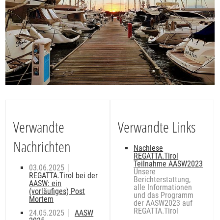
Verwandte
Verwandte Links
Nachrichten
Nachlese
REGATTA.Tirol
Teilnahme AASW2023
03.06.2025
Unsere
REGATTA.Tirol bei der
Berichterstattung,
AASW: ein
alle Informationen
(vorläufiges) Post
und das Programm
Mortem
der AASW2023 auf
REGATTA.Tirol
24.05.2025
AASW