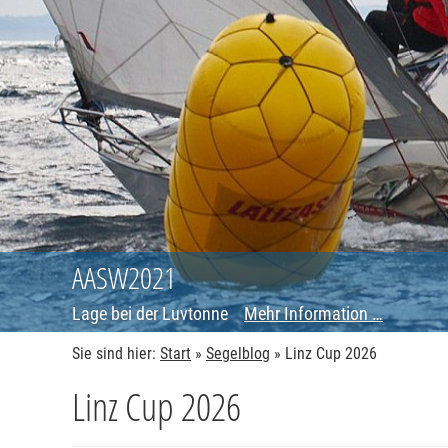
AASW2021
Lage bei der Luvtonne
Mehr Information …
Sie sind hier:
Start
»
Segelblog
»
Linz Cup 2026
Linz Cup 2026