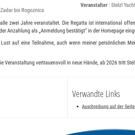
Veranstalter
: Stelzl Yac
n Zadar bis Rogoznica
alle zwei Jahre veranstaltet. Die Regatta ist international of
der Anzahlung als „Anmeldung bestätigt“ in der Homepage eing
t Lust auf eine Teilnahme, auch wenn meiner persönlichen M
 Veranstaltung vertrauensvoll in neue Hände, ab 2026 tritt Stelz
Verwandte Links
Auschreibung auf der Seite