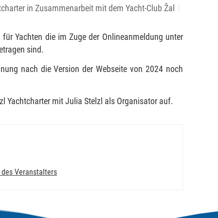
htcharter in Zusammenarbeit mit dem Yacht-Club Žal
fen für Yachten die im Zuge der Onlineanmeldung unter
etragen sind.
einung nach die Version der Webseite von 2024 noch
l Yachtcharter mit Julia Stelzl als Organisator auf.
 des Veranstalters