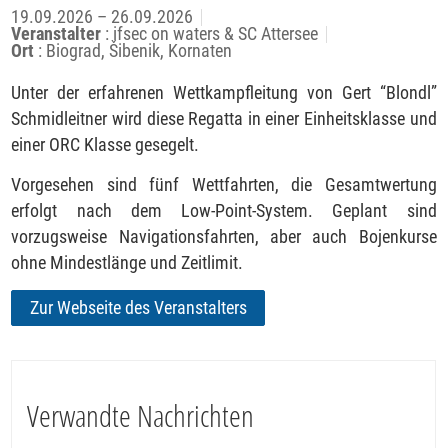
19.09.2026 – 26.09.2026
Veranstalter
: ifsec on waters & SC Attersee
Ort
: Biograd, Šibenik, Kornaten
Unter der erfahrenen Wettkampfleitung von Gert “Blondl”
Schmidleitner wird diese Regatta in einer Einheitsklasse und
einer ORC Klasse gesegelt.
Vorgesehen sind fünf Wettfahrten, die Gesamtwertung
erfolgt nach dem Low-Point-System. Geplant sind
vorzugsweise Navigationsfahrten, aber auch Bojenkurse
ohne Mindestlänge und Zeitlimit.
Zur Webseite des Veranstalters
Verwandte Nachrichten