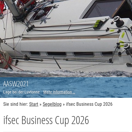
AASW2021
Lage bei der Luvtonne
Mehr Information …
Sie sind hier:
Start
»
Segelblog
»
ifsec Business Cup 2026
ifsec Business Cup 2026