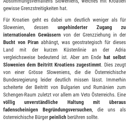
Abstimmungsverhaltens Sloweniens, welches mit Kroatien
gewisse Grenzstreitigkeiten hat.
Für Kroatien geht es dabei um deutlich weniger als für
Slowenien, dessen
ungehinderter Zugang zu
internationalen Gewässern
von der Grenzziehung in der
Bucht von Piran
abhängt, was geostrategisch für dieses
Land mit der kurzen Küstenlinie an der Adria
vergleichsweise bedeutend ist. Aber am Ende
hat selbst
Slowenien dem Beitritt Kroatiens zugestimmt
. Dies zeugt
von einer Grösse Sloweniens, die die Österreichische
Bundesregierung leider deutlich missen lässt. Immerhin
scheiterte der Beitritt von Bulgarien und Rumänien zum
Schengen-Raum zuletzt vor allem am Veto Österreichs. Eine
völlig unverständliche Haltung mit überaus
fadenscheinigen Begründungsversuchen
, die uns als
österreichische Bürger
peinlich
berühren sollte.