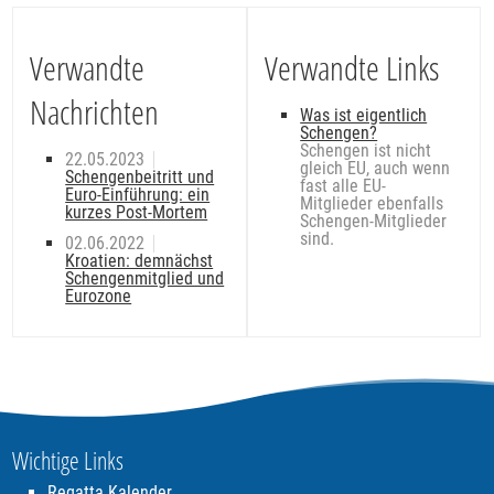
Verwandte
Verwandte Links
Nachrichten
Was ist eigentlich
Schengen?
Schengen ist nicht
22.05.2023
gleich EU, auch wenn
Schengenbeitritt und
fast alle EU-
Euro-Einführung: ein
Mitglieder ebenfalls
kurzes Post-Mortem
Schengen-Mitglieder
sind.
02.06.2022
Kroatien: demnächst
Schengenmitglied und
Eurozone
Wichtige Links
Regatta Kalender