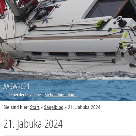
AASW2021
Lage bei der Luvtonne
Mehr Information …
Sie sind hier:
Start
»
Segelblog
»
21. Jabuka 2024
21. Jabuka 2024