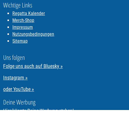
Wichtige Links
Regatta Kalender
Merch-Shop
Impressum
Nutzungsbedingungen
Sitemap
Uns folgen
Folge uns auch auf Bluesky »
Instagram »
oder YouTube »
Deine Werbung
Hier könnte Deine Werbung stehen!
Segeln & Regattasegeln in Tirol mit REGATTA.Tirol