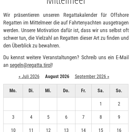
Wir präsentieren unseren Regattakalender für Offshore
Regatten im Mittelmeer die auf Fahrtenyachten ausgetragen
werden. Unsere Motivation dafür ist, dass wir uns selbst oft
schwer tun, die Vielzahl an Regatten dieser Art zu finden und
den Überblick zu bewahren.
Du kennst weitere Veranstaltungen? Schreib uns ein E-Mail
an
segeln
@
regatta.tirol
!
« Juli 2026
August 2026
September 2026 »
Mo.
Di.
Mi.
Do.
Fr.
Sa.
So.
1
2
3
4
5
6
7
8
9
10
11
12
13
14
15
16