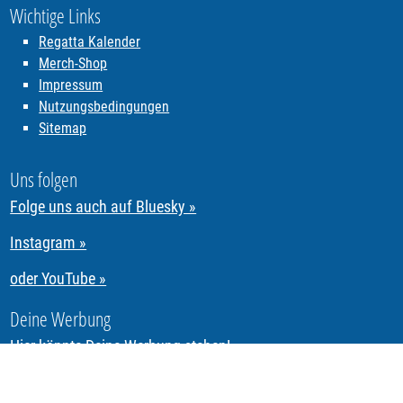
Wichtige Links
Regatta Kalender
Merch-Shop
Impressum
Nutzungsbedingungen
Sitemap
Uns folgen
Folge uns auch auf Bluesky »
Instagram »
oder YouTube »
Deine Werbung
Hier könnte Deine Werbung stehen!
Segeln & Regattasegeln in Tirol mit REGATTA.Tirol