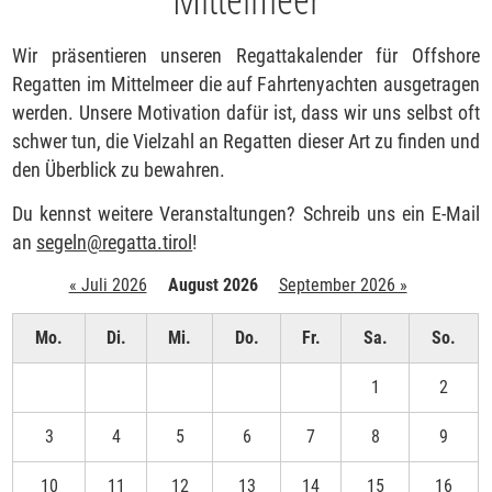
Wir präsentieren unseren Regattakalender für Offshore
Regatten im Mittelmeer die auf Fahrtenyachten ausgetragen
werden. Unsere Motivation dafür ist, dass wir uns selbst oft
schwer tun, die Vielzahl an Regatten dieser Art zu finden und
den Überblick zu bewahren.
Du kennst weitere Veranstaltungen? Schreib uns ein E-Mail
an
segeln
@
regatta.tirol
!
« Juli 2026
August 2026
September 2026 »
Mo.
Di.
Mi.
Do.
Fr.
Sa.
So.
1
2
3
4
5
6
7
8
9
10
11
12
13
14
15
16