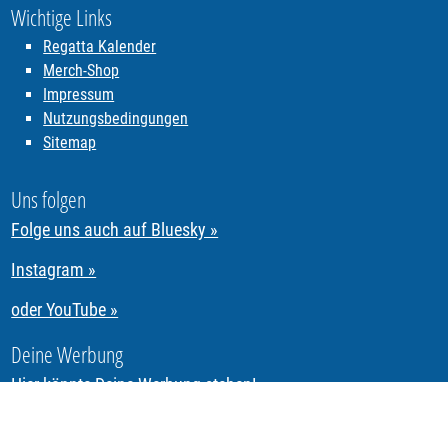
Wichtige Links
Regatta Kalender
Merch-Shop
Impressum
Nutzungsbedingungen
Sitemap
Uns folgen
Folge uns auch auf Bluesky »
Instagram »
oder YouTube »
Deine Werbung
Hier könnte Deine Werbung stehen!
Segeln & Regattasegeln in Tirol mit REGATTA.Tirol