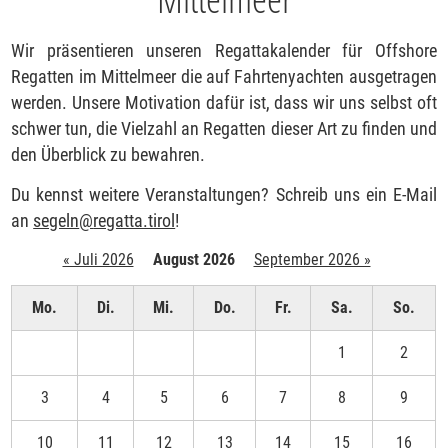
Wir präsentieren unseren Regattakalender für Offshore
Regatten im Mittelmeer die auf Fahrtenyachten ausgetragen
werden. Unsere Motivation dafür ist, dass wir uns selbst oft
schwer tun, die Vielzahl an Regatten dieser Art zu finden und
den Überblick zu bewahren.
Du kennst weitere Veranstaltungen? Schreib uns ein E-Mail
an
segeln
@
regatta.tirol
!
« Juli 2026
August 2026
September 2026 »
Mo.
Di.
Mi.
Do.
Fr.
Sa.
So.
1
2
3
4
5
6
7
8
9
10
11
12
13
14
15
16