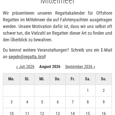
Wir präsentieren unseren Regattakalender für Offshore
Regatten im Mittelmeer die auf Fahrtenyachten ausgetragen
werden. Unsere Motivation dafür ist, dass wir uns selbst oft
schwer tun, die Vielzahl an Regatten dieser Art zu finden und
den Überblick zu bewahren.
Du kennst weitere Veranstaltungen? Schreib uns ein E-Mail
an
segeln
@
regatta.tirol
!
« Juli 2026
August 2026
September 2026 »
Mo.
Di.
Mi.
Do.
Fr.
Sa.
So.
1
2
3
4
5
6
7
8
9
10
11
12
13
14
15
16