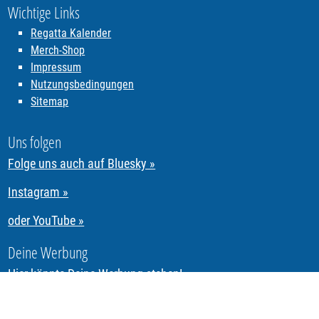
Wichtige Links
Regatta Kalender
Merch-Shop
Impressum
Nutzungsbedingungen
Sitemap
Uns folgen
Folge uns auch auf Bluesky »
Instagram »
oder YouTube »
Deine Werbung
Hier könnte Deine Werbung stehen!
Segeln & Regattasegeln in Tirol mit REGATTA.Tirol