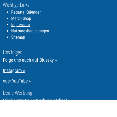
Wichtige Links
Regatta Kalender
Merch-Shop
Impressum
Nutzungsbedingungen
Sitemap
Uns folgen
Folge uns auch auf Bluesky »
Instagram »
oder YouTube »
Deine Werbung
Hier könnte Deine Werbung stehen!
Segeln & Regattasegeln in Tirol mit REGATTA.Tirol