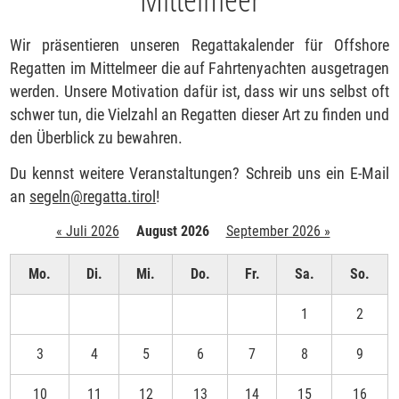
Wir präsentieren unseren Regattakalender für Offshore
Regatten im Mittelmeer die auf Fahrtenyachten ausgetragen
werden. Unsere Motivation dafür ist, dass wir uns selbst oft
schwer tun, die Vielzahl an Regatten dieser Art zu finden und
den Überblick zu bewahren.
Du kennst weitere Veranstaltungen? Schreib uns ein E-Mail
an
segeln
@
regatta.tirol
!
« Juli 2026
August 2026
September 2026 »
Mo.
Di.
Mi.
Do.
Fr.
Sa.
So.
1
2
3
4
5
6
7
8
9
10
11
12
13
14
15
16