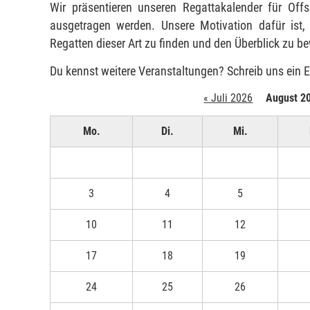
Wir präsentieren unseren Regattakalender für Off
ausgetragen werden. Unsere Motivation dafür ist,
Regatten dieser Art zu finden und den Überblick zu b
Du kennst weitere Veranstaltungen? Schreib uns ein 
« Juli 2026
August 2
Mo.
Di.
Mi.
3
4
5
10
11
12
17
18
19
24
25
26