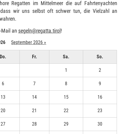
shore Regatten im Mittelmeer die auf Fahrtenyachten
 dass wir uns selbst oft schwer tun, die Vielzahl an
ewahren.
E-Mail an
segeln
@
regatta.tirol
!
026
September 2026 »
Do.
Fr.
Sa.
So.
1
2
6
7
8
9
13
14
15
16
20
21
22
23
27
28
29
30