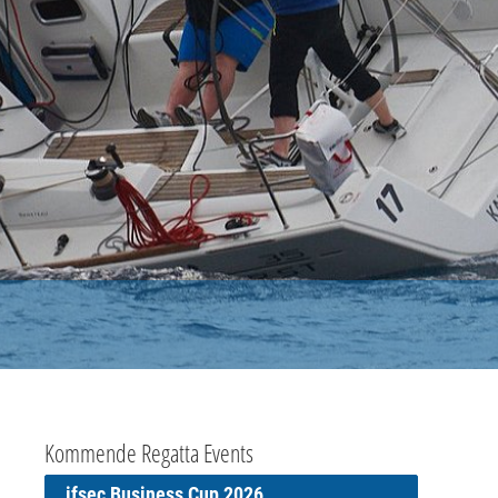
Kommende Regatta Events
ifsec Business Cup 2026