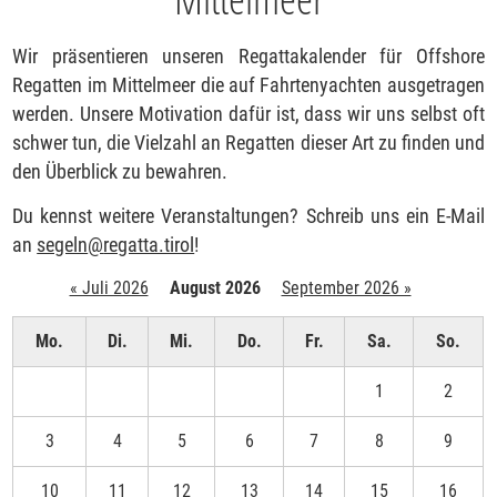
Wir präsentieren unseren Regattakalender für Offshore
Regatten im Mittelmeer die auf Fahrtenyachten ausgetragen
werden. Unsere Motivation dafür ist, dass wir uns selbst oft
schwer tun, die Vielzahl an Regatten dieser Art zu finden und
den Überblick zu bewahren.
Du kennst weitere Veranstaltungen? Schreib uns ein E-Mail
an
segeln
@
regatta.tirol
!
« Juli 2026
August 2026
September 2026 »
Mo.
Di.
Mi.
Do.
Fr.
Sa.
So.
1
2
3
4
5
6
7
8
9
10
11
12
13
14
15
16