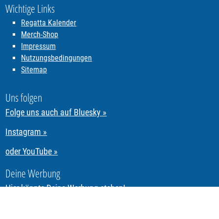
Wichtige Links
Regatta Kalender
Merch-Shop
Impressum
Nutzungsbedingungen
Sitemap
Uns folgen
Folge uns auch auf Bluesky »
Instagram »
oder YouTube »
Deine Werbung
Hier könnte Deine Werbung stehen!
Segeln & Regattasegeln in Tirol mit REGATTA.Tirol