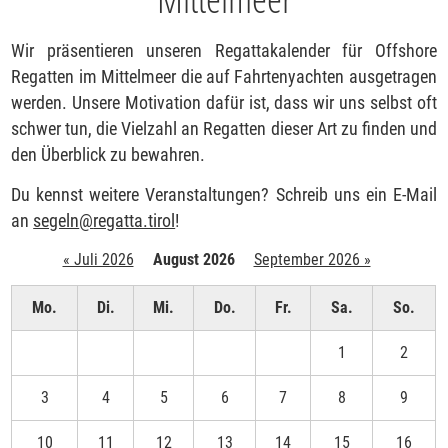
Wir präsentieren unseren Regattakalender für Offshore
Regatten im Mittelmeer die auf Fahrtenyachten ausgetragen
werden. Unsere Motivation dafür ist, dass wir uns selbst oft
schwer tun, die Vielzahl an Regatten dieser Art zu finden und
den Überblick zu bewahren.
Du kennst weitere Veranstaltungen? Schreib uns ein E-Mail
an
segeln
@
regatta.tirol
!
« Juli 2026
August 2026
September 2026 »
Mo.
Di.
Mi.
Do.
Fr.
Sa.
So.
1
2
3
4
5
6
7
8
9
10
11
12
13
14
15
16