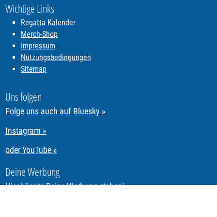
Wichtige Links
Regatta Kalender
Merch-Shop
Impressum
Nutzungsbedingungen
Sitemap
Uns folgen
Folge uns auch auf Bluesky »
Instagram »
oder YouTube »
Deine Werbung
Hier könnte Deine Werbung stehen!
Segeln & Regattasegeln in Tirol mit REGATTA.Tirol