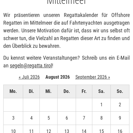
Wir präsentieren unseren Regattakalender für Offshore
Regatten im Mittelmeer die auf Fahrtenyachten ausgetragen
werden. Unsere Motivation dafür ist, dass wir uns selbst oft
schwer tun, die Vielzahl an Regatten dieser Art zu finden und
den Überblick zu bewahren.
Du kennst weitere Veranstaltungen? Schreib uns ein E-Mail
an
segeln
@
regatta.tirol
!
« Juli 2026
August 2026
September 2026 »
Mo.
Di.
Mi.
Do.
Fr.
Sa.
So.
1
2
3
4
5
6
7
8
9
10
11
12
13
14
15
16