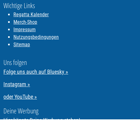
Wichtige Links
Regatta Kalender
Merch-Shop
Impressum
Nutzungsbedingungen
Sitemap
Uns folgen
Folge uns auch auf Bluesky »
Instagram »
oder YouTube »
Deine Werbung
Hier könnte Deine Werbung stehen!
Segeln & Regattasegeln in Tirol mit REGATTA.Tirol